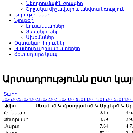
Ներդրումային ծրագիր
Շրջակա միջավայր և անվտանգություն
Նորություններ
Նյութեր
Լուսանկարներ
Տեսանյութեր
Սխեմաներ
Օգտակար հղումներ
Թափուր աշխատատեղեր
Հետադարձ կապ
Արտադրությունն ըստ կայա
Տարի
2026
2025
2024
2023
2022
2021
2020
2019
2018
2017
2016
2015
2014
201
Ամիս
Սևան ՀԷԿ
Հրազդան ՀԷԿ
Արգել ՀԷԿ
Ար
2.15
3.6
Հունվար
3.79
2.9
Փետրվար
7.64
4.7
Մարտ
52.11
24.