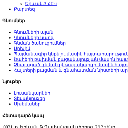
Երևան-3 ՀԷԿ
Քարտեզ
Գնումներ
Գնումների պլան
Գնումների կարգ
Գնման ծանուցումներ
Արխիվ
Պայմանագիր կնքելու մասին հայտարարությու
Շահերի բախման բացակայության մասին հայ
Չկայացած գնման ընթացակարգի մասին հայտ
Հայտերի բացման և գնահատման նիստերի ար
Նյութեր
Լուսանկարներ
Տեսանյութեր
Սխեմաներ
Հետադարձ կապ
0021, ք. Երևան, Գ.Ղափանցյան փողոց, 2/12 շենք