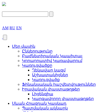
AM
RU
EN
Մեր մասին
Ընկերությունը
Բաժնետիրական Կապիտալ
Կորպորատիվ Կառավարում
Կառուցվածքը
Ղեկավար կազմ
Աշխատակիցներ
Կառուցվածք
Ֆինանսական հաշվետվություններ
Իրավական փաստաթղթեր
Լիցենզիա
Կարգավորող փաստաթղթեր
Սևան Հրազդան Կասկադ
Պատմական ակնարկ