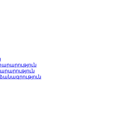
ն
տարարություն
արարություն
ձանագրություն