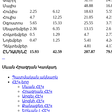
Ապրիլ
48.88
16.
Մայիս
2.25
6.12
18.63
5.5
Հունիս
4.7
12.25
21.05
4.2
Հուլիս
5.65
15.33
25.55
3.7
Օգոստոս
2.36
6.35
13.15
2.6
Սեպտեմբեր
0.5
1.29
4.7
2.7
Հոկտեմբեր
0.47
1.25
5.41
4.2
Նոյեմբեր
4.81
4.1
Դեկտեմբեր
15.93
42.59
207.87
79.
ԸՆԴԱՄԵՆԸ
Սևան Հրազդան Կասկադ
Պատմական ակնարկ
ՀԷԿ-երը
Սևան ՀԷԿ
Հրազդան ՀԷԿ
Արգել ՀԷԿ
Արզնի ՀԷԿ
Քանաքեռ ՀԷԿ
Երևան-1 ՀԷԿ