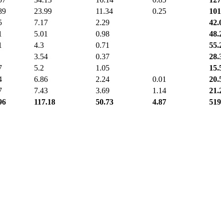
89
23.99
11.34
0.25
101
5
7.17
2.29
42.
1
5.01
0.98
48.
1
4.3
0.71
55.
3.54
0.37
28.
7
5.2
1.05
15.
4
6.86
2.24
0.01
20.
7
7.43
3.69
1.14
21.
96
117.18
50.73
4.87
519