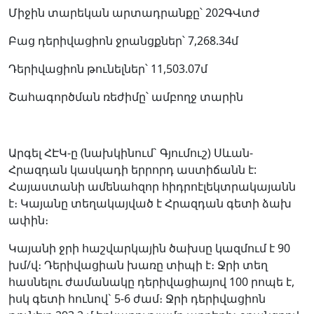
Միջին տարեկան արտադրանքը՝
202ԳՎտժ
Բաց դերիվացիոն ջրանցքներ՝
7,268.34մ
Դերիվացիոն թունելներ՝
11,503.07մ
Շահագործման ռեժիմը՝
ամբողջ տարին
Արգել ՀԷԿ-ը (նախկինում` Գյումուշ) Սևան-
Հրազդան կասկադի երրորդ աստիճանն է:
Հայաստանի ամենահզոր հիդրոէլեկտրակայանն
է։ Կայանը տեղակայված է Հրազդան գետի ձախ
ափին։
Կայանի ջրի հաշվարկային ծախսը կազմում է 90
խմ/վ։ Դերիվացիան խառը տիպի է։ Ջրի տեղ
հասնելու ժամանակը դերիվացիայով 100 րոպե է,
իսկ գետի հունով` 5-6 ժամ։ Ջրի դերիվացիոն