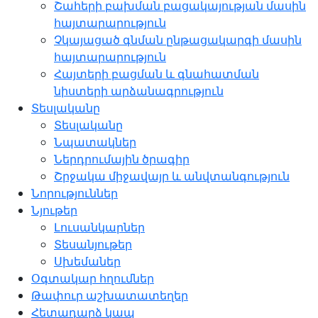
Շահերի բախման բացակայության մասին
հայտարարություն
Չկայացած գնման ընթացակարգի մասին
հայտարարություն
Հայտերի բացման և գնահատման
նիստերի արձանագրություն
Տեսլականը
Տեսլականը
Նպատակներ
Ներդրումային ծրագիր
Շրջակա միջավայր և անվտանգություն
Նորություններ
Նյութեր
Լուսանկարներ
Տեսանյութեր
Սխեմաներ
Օգտակար հղումներ
Թափուր աշխատատեղեր
Հետադարձ կապ