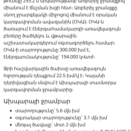
թունելը 293.2 մ երկարությամբ առբերիչ ջրանցքով
միանում է ճնշման խցի հետ։ Առբերիչ ջրանցքը
սնող ջրարգելակի միջոցով միանում է օրական
կարգավորման ավազանին (ՕԿԱ)։ ՕԿԱ-ն
ծառայում է էներգահամակարգի առավելագույն
բեռերը ծածկելու և վթարային
աշխատակարգերում օգտագործելու համար։
ՕԿԱ-ի տարողությունը 300.000 խմ է,
էներգաունակությունը` 194.000 կՎտժ։
Ջրի հաշվարկային ծախսը առավելագույն
հզորության դեպքում 22.5 խմ/վ է։ Կայանի
դերիվացիան սնվում է Ախպարայի տասնօրյա
կարգավորման ջրամբարից։
Ախպարայի ջրամբար
տարողությունը՝ 5.6 մլն խմ
օգտակար տարողությունը` 3.1 մլն խմ
մեռյալ ծավալը` մոտ 2 մլն խմ