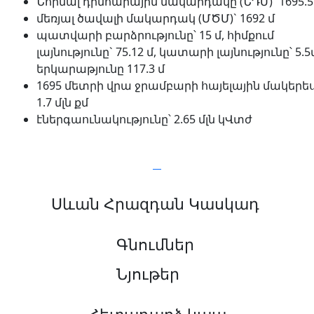
Նորմալ դիմհարային մակարդակը (ՆԴՄ)` 1695.5
մեռյալ ծավալի մակարդակ (ՄԾՄ)` 1692 մ
պատվարի բարձրությունը՝ 15 մ, հիմքում
լայնությունը` 75.12 մ, կատարի լայնությունը՝ 5.5
երկարաթյունը 117.3 մ
1695 մետրի վրա ջրամբարի հայելային մակերե
1.7 մլն քմ
էներգաունակությունը՝ 2.65 մլն կՎտժ
Սևան Հրազդան Կասկադ
Գնումներ
Նյութեր