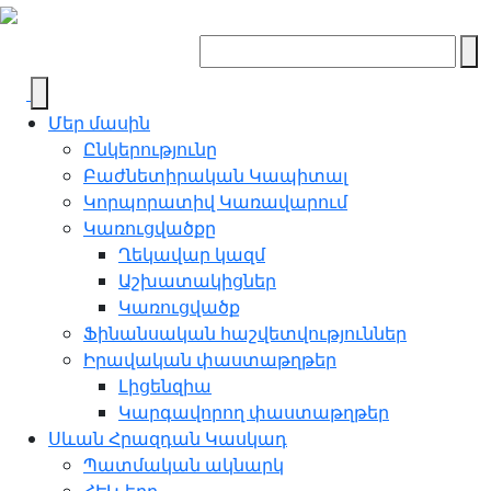
Մեր մասին
Ընկերությունը
Բաժնետիրական Կապիտալ
Կորպորատիվ Կառավարում
Կառուցվածքը
Ղեկավար կազմ
Աշխատակիցներ
Կառուցվածք
Ֆինանսական հաշվետվություններ
Իրավական փաստաթղթեր
Լիցենզիա
Կարգավորող փաստաթղթեր
Սևան Հրազդան Կասկադ
Պատմական ակնարկ