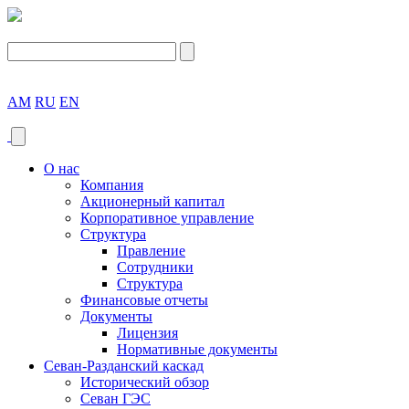
AM
RU
EN
О нас
Компания
Акционерный капитал
Корпоративное управление
Структура
Правление
Сотрудники
Структура
Финансовые отчеты
Документы
Лицензия
Нормативные документы
Севан-Разданский каскад
Исторический обзор
Севан ГЭС