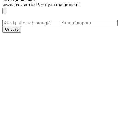
www.mek.am
©
Все права защищены
Մուտք