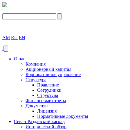
AM
RU
EN
О нас
Компания
Акционерный капитал
Корпоративное управление
Структура
Правление
Сотрудники
Структура
Финансовые отчеты
Документы
Лицензия
Нормативные документы
Севан-Разданский каскад
Исторический обзор