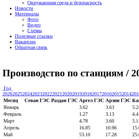
Окружающая среда и безопасность
Новости
Материалы
Фото
Видео
Схемы
Полезные ссылки
Вакансии
Обратная связь
Производство по станциям / 2
Год
2026
2025
2024
2023
2022
2021
2020
2019
2018
2017
2016
2015
2014
201
Месяц
Севан ГЭС
Раздан ГЭС
Аргел ГЭС
Арзни ГЭС
Ка
Январь
3.62
3.63
5.2
Февраль
1.27
3.13
4.4
Март
4.78
3.60
5.1
Апрель
16.85
10.96
15.
Май
53.10
17.28
25.