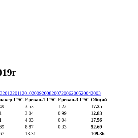
019г
3
2012
2011
2010
2009
2008
2007
2006
2005
2004
2003
накер ГЭС
Ереван-1 ГЭС
Ереван-3 ГЭС
Общий
49
3.53
1.22
17.25
1
3.04
0.99
12.83
1
4.03
0.04
17.56
69
8.87
0.33
52.69
67
13.31
109.36