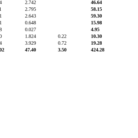
4
2.742
46.64
1
2.795
58.15
1
2.643
59.30
1
0.648
15.98
8
0.027
4.95
0
1.824
0.22
10.30
4
3.929
0.72
19.28
02
47.40
3.50
424.28