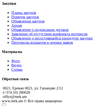
Закупки
Планы закупок
Порядок закупок
Объявления закупок
Архив
Объявление о подписании договор
Заявление об отсутствии конфликта интересов
Объявление о несостоявшейся процедуре закупки
Протоколы вскрытия и оценки заявок
Материалы
Фото
Видео
Схемы
Обратная связь
0021, Ереван 0021, ул. Гапанцян 2/12
(+374 10) 280028
office@mek.am
www.mek.am
©
Все права защищены