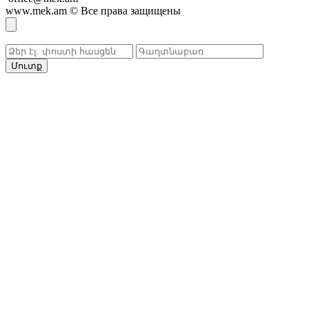
www.mek.am
©
Все права защищены
Մուտք