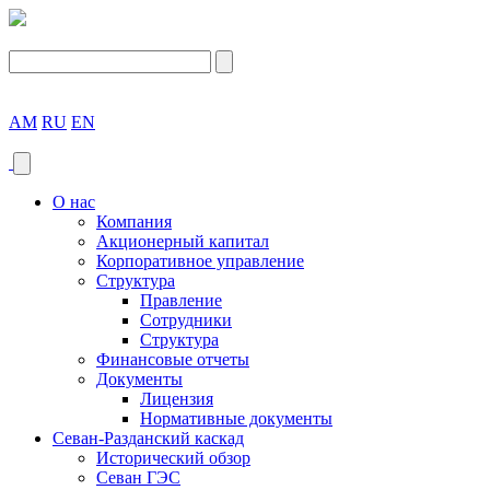
AM
RU
EN
О нас
Компания
Акционерный капитал
Корпоративное управление
Структура
Правление
Сотрудники
Структура
Финансовые отчеты
Документы
Лицензия
Нормативные документы
Севан-Разданский каскад
Исторический обзор
Севан ГЭС