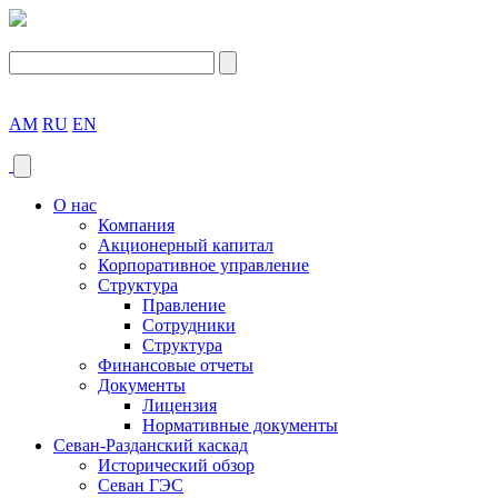
AM
RU
EN
О нас
Компания
Акционерный капитал
Корпоративное управление
Структура
Правление
Сотрудники
Структура
Финансовые отчеты
Документы
Лицензия
Нормативные документы
Севан-Разданский каскад
Исторический обзор
Севан ГЭС