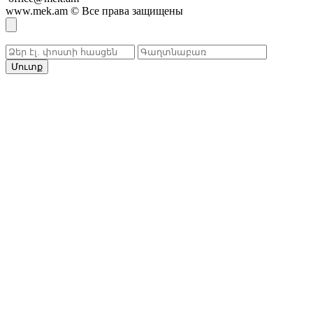
www.mek.am
©
Все права защищены
Մուտք