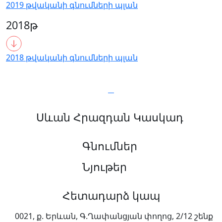
2019 թվականի գնումների պլան
2018թ
2018 թվականի գնումների պլան
Սևան Հրազդան Կասկադ
Գնումներ
Նյութեր
Հետադարձ կապ
0021, ք. Երևան, Գ.Ղափանցյան փողոց, 2/12 շենք