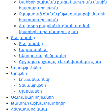
Շահերի բախման բացակայության մասին
հայտարարություն
Չկայացած գնման ընթացակարգի մասին
հայտարարություն
Հայտերի բացման և գնահատման
նիստերի արձանագրություն
Տեսլականը
Տեսլականը
Նպատակներ
Ներդրումային ծրագիր
Շրջակա միջավայր և անվտանգություն
Նորություններ
Նյութեր
Լուսանկարներ
Տեսանյութեր
Սխեմաներ
Օգտակար հղումներ
Թափուր աշխատատեղեր
Հետադարձ կապ