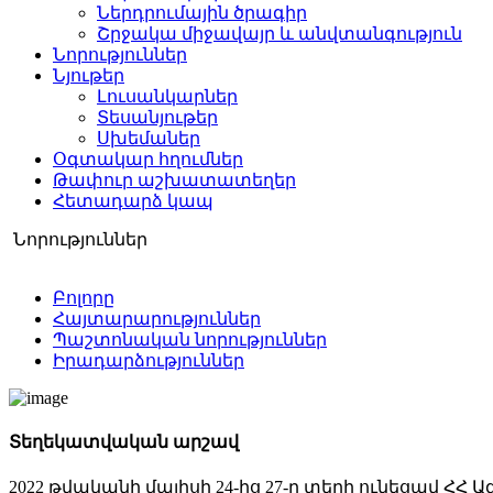
Ներդրումային ծրագիր
Շրջակա միջավայր և անվտանգություն
Նորություններ
Նյութեր
Լուսանկարներ
Տեսանյութեր
Սխեմաներ
Օգտակար հղումներ
Թափուր աշխատատեղեր
Հետադարձ կապ
Նորություններ
Բոլորը
Հայտարարություններ
Պաշտոնական նորություններ
Իրադարձություններ
Տեղեկատվական արշավ
2022 թվականի մայիսի 24-ից 27-ը տեղի ունեցավ Հ