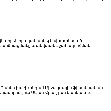
նավետորեն իրականացնել նախատեսված
ն բարձրացմանը և անվտանգ շահագործման
ն Բանկի խմբի անդամ Միջազգային ֆինանսական
ւմնասիրություն Սևան-Հրազդան կասկադում