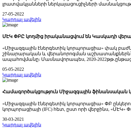
լրատվակլանների ներկայացուցիչների մասնակցո
27-05-2022
Կարդալ ավելին
ՄԷԿ ՓԲԸ կողմից իրականացվում են Կասկադի վե
«Միջազգային էներգետիկ կորպորացիա» փակ բաժն
շինարարական և վերանորոգման աշխատանքներն՝ 
ապահովմանը։ Մասնավորապես, 2020-2022թթ․ընթա
05-05-2022
Կարդալ ավելին
Համագործակցություն Միջազգային ֆինանսական 
«Միջազգային էներգետիկ կորպորացիա» ՓԲ ընկե
կորպորացիայի (IFC) հետ, ըստ որի վերջինս, «Մ
30-03-2021
Կարդալ ավելին