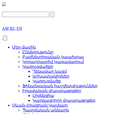
AM
RU
EN
Մեր մասին
Ընկերությունը
Բաժնետիրական Կապիտալ
Կորպորատիվ Կառավարում
Կառուցվածքը
Ղեկավար կազմ
Աշխատակիցներ
Կառուցվածք
Ֆինանսական հաշվետվություններ
Իրավական փաստաթղթեր
Լիցենզիա
Կարգավորող փաստաթղթեր
Սևան Հրազդան Կասկադ
Պատմական ակնարկ