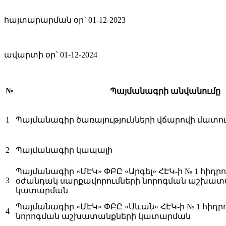
հայտարարման օր`
01-12-2023
ավարտի օր`
01-12-2024
№
Պայմանագրի անվանումը
1
Պայմանագիր ծառայությունների վճարովի մատո
2
Պայմանագիր կապալի
Պայմանագիր «ՄԷԿ» ՓԲԸ «Արգել» ՀԷԿ-ի № 1 հի
3
օժանդակ սարքավորումների նորոգման աշխատ
կատարման
Պայմանագիր «ՄԷԿ» ՓԲԸ «Սևան» ՀԷԿ-ի № 1 հի
4
նորոգման աշխատանքների կատարման