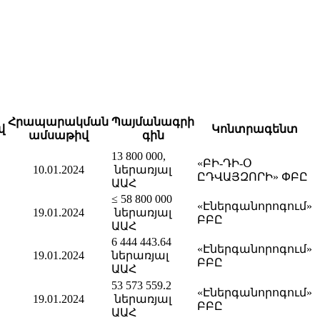
Հրապարակման
Պայմանագրի
վ
Կոնտրագենտ
ամսաթիվ
գին
13 800 000,
«ԲԻ-ԴԻ-Օ
10.01.2024
ներառյալ
ԸԴՎԱՅԶՈՐԻ» ՓԲԸ
ԱԱՀ
≤ 58 800 000
«Էներգանորոգում»
19.01.2024
ներառյալ
ԲԲԸ
ԱԱՀ
6 444 443.64
«Էներգանորոգում»
19.01.2024
ներառյալ
ԲԲԸ
ԱԱՀ
53 573 559.2
«Էներգանորոգում»
19.01.2024
ներառյալ
ԲԲԸ
ԱԱՀ