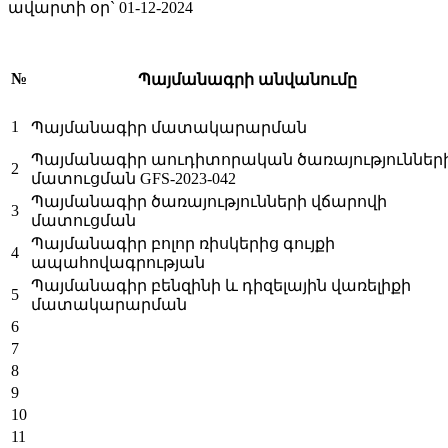
ավարտի օր`
01-12-2024
№
Պայմանագրի անվանումը
1
Պայմանագիր մատակարարման
Պայմանագիր աուդիտորական ծառայություններ
2
մատուցման GFS-2023-042
Պայմանագիր ծառայությունների վճարովի
3
մատուցման
Պայմանագիր բոլոր ռիսկերից գույքի
4
ապահովագրության
Պայմանագիր բենզինի և դիզելային վառելիքի
5
մատակարարման
6
7
8
9
10
11