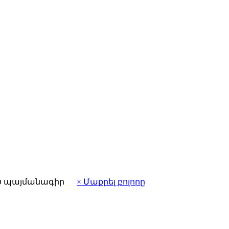
ծ պայմանագիր
× Մաքրել բոլորը