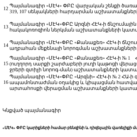
Պայմանագիր «ՄԷԿ» ՓԲԸ վարչական շենքի ծառայ
12
319, 107 սենյակների հարդարման աշխատանքն
Պայմանագիր «ՄԷԿ»ՓԲԸ Արզնի ՀԷԿ-ի ճնշումայ
13
հակակոռոզիոն ներկման աշխատանքների կա
Պայմանագիր «ՄԷԿ»ՓԲԸ «Քանաքեռ» ՀԷԿ-ի ճնշո
14
աղբահան մեքենայի նորոգման աշխատանքներ
Պայմանագիր «ՄԷԿ»ՓԲԸ «Քանաքեռ» ՀԷԿ-ի № 1 
15
(ուղղորդ սարքի շարժաբերի յուղի կաթոցի վեր
ջրերի զտիչի նորոգ-ման) աշխատանքների կատ
Պայմանագիր «ՄԷԿ»ՓԲԸ «Արզնի» ՀԷԿ-ի № 2 ՀԱ-ի
16
ապամոնտաժման օղակից և կիպացման հատված
արտահոսքի վերացման աշխատանքների կատ
Կնքված պայմանագիր
«ՄԷԿ» ՓԲԸ կարիքների համար բենզինի և դիզելային վառելիք