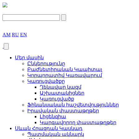
AM
RU
EN
Մեր մասին
Ընկերությունը
Բաժնետիրական Կապիտալ
Կորպորատիվ Կառավարում
Կառուցվածքը
Ղեկավար կազմ
Աշխատակիցներ
Կառուցվածք
Ֆինանսական հաշվետվություններ
Իրավական փաստաթղթեր
Լիցենզիա
Կարգավորող փաստաթղթեր
Սևան Հրազդան Կասկադ
Պատմական ակնարկ