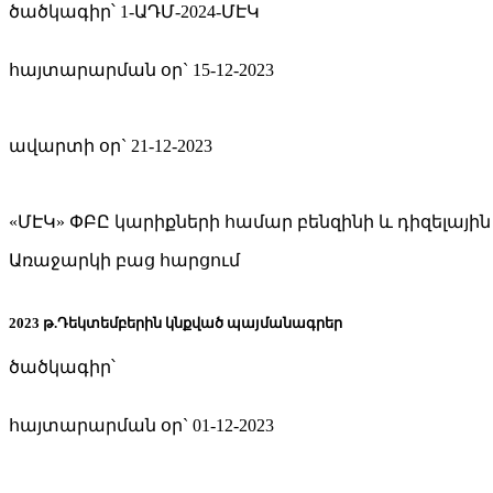
ծածկագիր՝ 1-ԱԴՄ-2024-ՄԷԿ
հայտարարման օր`
15-12-2023
ավարտի օր`
21-12-2023
«ՄԷԿ» ՓԲԸ կարիքների համար բենզինի և դիզելայ
Առաջարկի բաց հարցում
2023 թ.Դեկտեմբերին կնքված պայմանագրեր
ծածկագիր՝
հայտարարման օր`
01-12-2023