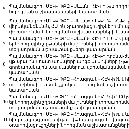
Պայմանագիր «ՄԷԿ» ՓԲԸ «Սևան» ՀԷԿ-ի № 2 հի
5
նորոգման աշխատանքների կատարման
Պայմանագիր «ՄԷԿ» ՓԲԸ «Սևան» ՀԷԿ-ի № 1 ՀԱ-ի
6
վերականգնման, ՀԱ-ին ջրահովացուցիչների մի
փոխարինման նորոգման աշխատանքների կա
Պայմանագիր «ՄԷԿ» ՓԲԸ «Սևան» ՀԷԿ-ի 110 կՎ լ
7
երկրորդային շղթաների մալուխների փոխարինմա
տեղադրման աշխատանքների կատարման
Պայմանագիր «ՄԷԿ» ՓԲԸ «Սևան» ՀԷԿ-ի դրենա-ժ
վթարային 1 հատ պոմպերի արգելա-նիվների (храп
8
գործարանային պայմաններում վերականգնմա
կատարման
Պայմանագիր «ՄԷԿ» ՓԲԸ «Հրազդան» ՀԷԿ-ի № 1
9
տուրբինային առանցքակալի նորոգման աշխատ
կատարման
Պայմանագիր «ՄԷԿ» ՓԲԸ «Հրազդան» ՀԷԿ-ի 110 կ
10
երկրորդային շղթաների մալուխների փոխարինմա
տեղադրման աշխատանքների կատարման
Պայմանագիր «ՄԷԿ» ՓԲԸ «Հրազդան» ՀԷԿ-ի № 1 և
11
հիդրոագրեգատների թվով 4 հատ յուղահովացուց
օդահովացուցիչների նորոգման աշխատանքնե