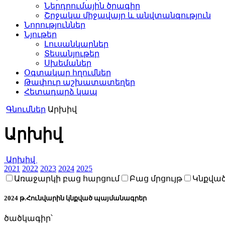
Ներդրումային ծրագիր
Շրջակա միջավայր և անվտանգություն
Նորություններ
Նյութեր
Լուսանկարներ
Տեսանյութեր
Սխեմաներ
Օգտակար հղումներ
Թափուր աշխատատեղեր
Հետադարձ կապ
Գնումներ
Արխիվ
Արխիվ
Արխիվ
2021
2022
2023
2024
2025
Առաջարկի բաց հարցում
Բաց մրցույթ
Կնքվա
2024 թ.Հունվարին կնքված պայմանագրեր
ծածկագիր՝