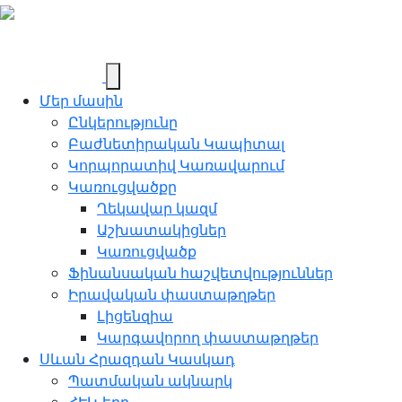
Մեր մասին
Ընկերությունը
Բաժնետիրական Կապիտալ
Կորպորատիվ Կառավարում
Կառուցվածքը
Ղեկավար կազմ
Աշխատակիցներ
Կառուցվածք
Ֆինանսական հաշվետվություններ
Իրավական փաստաթղթեր
Լիցենզիա
Կարգավորող փաստաթղթեր
Սևան Հրազդան Կասկադ
Պատմական ակնարկ