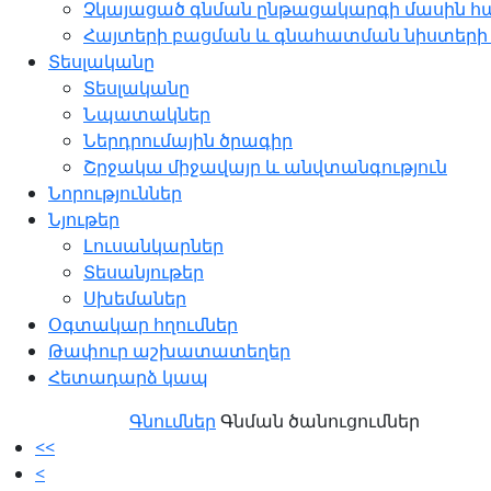
Չկայացած գնման ընթացակարգի մասին հ
Հայտերի բացման և գնահատման նիստերի
Տեսլականը
Տեսլականը
Նպատակներ
Ներդրումային ծրագիր
Շրջակա միջավայր և անվտանգություն
Նորություններ
Նյութեր
Լուսանկարներ
Տեսանյութեր
Սխեմաներ
Օգտակար հղումներ
Թափուր աշխատատեղեր
Հետադարձ կապ
Գնումներ
Գնման ծանուցումներ
<<
<