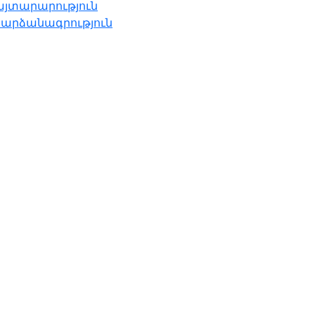
այտարարություն
 արձանագրություն