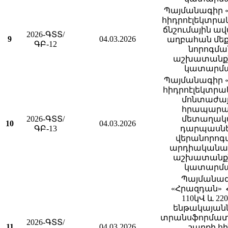
Պայմանագիր «
հիդրոէլեկտրա
ճնշումային ա
2026-ԳՏՏ/
9
04.03.2026
աղբահան մեք
ԳԲ-12
նորոգմա
աշխատանք
կատարմ
Պայմանագիր «
հիդրոէլեկտրա
մոնտաժայ
հրապարա
2026-ԳՏՏ/
մետաղակ
10
04.03.2026
ԳԲ-13
դարպասն
վերանորոգ
արդիականա
աշխատանք
կատարմ
Պայմանա
«Հրազդան» 
110կՎ և 22
ենթակայանն
տրանսֆորմատ
2026-ԳՏՏ/
11
04.03.2026
շարքի հի