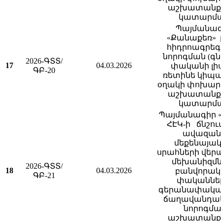
աշխատանք
կատարմ
Պայմանա
«Քանաքեռ» 
հիդրոագրե
նորոգման (գ
2026-ԳՏՏ/
17
04.03.2026
փականի լի
ԳԲ-20
ռետինե կիպ
օղակի փոխար
աշխատանք
կատարմ
Պայմանագիր «
ՀԷԿ-ի ճնշու
ավազան
մեքենայա
սրահների վեր
մեխանիզմն
2026-ԳՏՏ/
18
04.03.2026
բանվորա
ԳԲ-21
փականներ
գերանափակա
ճաղավանդա
նորոգմա
աշխատանք