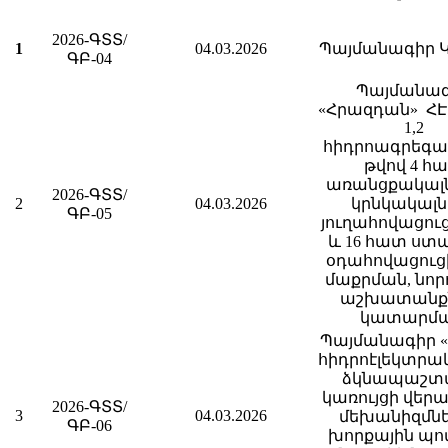
2026-ԳՏՏ/
1
04.03.2026
Պայմանագիր 
ԳԲ-04
Պայմանա
«Հրազդան» ՀԷ
1,2
հիդրոագրեգա
թվով 4 հ
առանցքակալն
2026-ԳՏՏ/
2
04.03.2026
կրնկակալն
ԳԲ-05
յուղահովացուց
և 16 հատ ստ
օդահովացուց
մաքրման, նո
աշխատանք
կատարմ
Պայմանագիր 
հիդրոէլեկտրա
ձկնապաշտ
կառույցի վեր
2026-ԳՏՏ/
3
04.03.2026
մեխանիզմնե
ԳԲ-06
խորքային պո