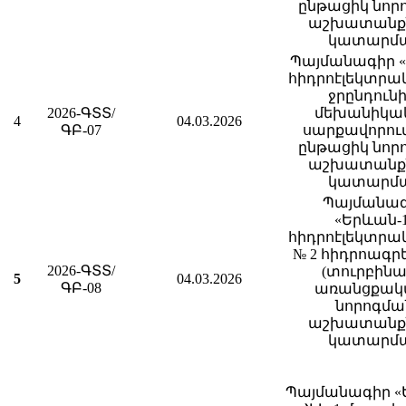
ընթացիկ նոր
աշխատանք
կատարմ
Պայմանագիր 
հիդրոէլեկտրա
ջրընդունի
2026-ԳՏՏ/
մեխանիկա
4
04.03.2026
ԳԲ-07
սարքավորու
ընթացիկ նոր
աշխատանք
կատարմ
Պայմանա
«Երևան-
հիդրոէլեկտրա
№ 2 հիդրոագ
2026-ԳՏՏ/
(տուրբինա
5
04.03.2026
ԳԲ-08
առանցքակա
նորոգմա
աշխատանք
կատարմ
Պայմանագիր «