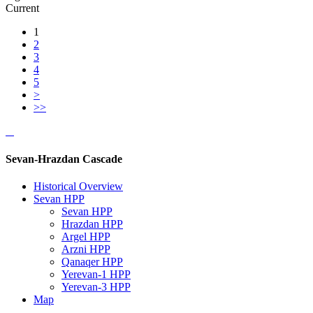
Current
1
2
3
4
5
>
>>
Sevan-Hrazdan Cascade
Historical Overview
Sevan HPP
Sevan HPP
Hrazdan HPP
Argel HPP
Arzni HPP
Qanaqer HPP
Yerevan-1 HPP
Yerevan-3 HPP
Map