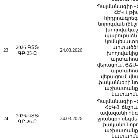
Պայմանագիր «
ՀԷԿ-1 թիվ
հիդրոագրե
նորոգման (ճնշ
խողովակա
պարուրաձև
կոմպեսատո
2026-ԳՏՏ/
արտածծ
23
24.03.2026
ԳԲ-25-Ը
խողովակից
արտահոս
վերացում, ՅՃՍ-
արտահոս
վերացում, վ
փականների նո
աշխատանք
կատարմ
Պայմանագիր «
ՀԷԿ-3 ճնշու
ավազանի հեռ
2026-ԳՏՏ/
24
24.03.2026
ջրանցքի սեգմ
ԳԲ-26-Ը
փականի նոր
աշխատանք
կատարմ