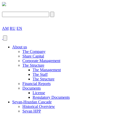
AM
RU
EN
About us
The Company
Share Capital
Corporate Management
The Structure
The Management
The Staff
The Structure
Financial Reports
Documents
License
Regulatory Documents
Sevan-Hrazdan Cascade
Historical Overview
Sevan HPP