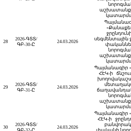
նորոգմա
աշխատանք
կատարմ
Պայմանա
«Քանաքե
ջրընդունի
2026-ԳՏՏ/
սեգմենտային
28
24.03.2026
ԳԲ-30-Ը
փականնե
նորոգմա
աշխատանք
կատարմ
Պայմանագիր «
ՀԷԿ-ի ճնշու
խողովակաշ
2026-ԳՏՏ/
մետաղակ
29
24.03.2026
ԳԲ-31-Ը
ճաղավանդա
նորոգմա
աշխատանք
կատարմ
Պայմանագիր «
ՀԷԿ-ի ջրընդո
2026-ԳՏՏ/
բանվորա
30
24.03.2026
ԳԲ-32-Ը
փականի նոր