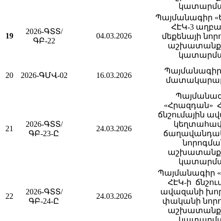
կատարմ
Պայմանագիր «
ՀԷԿ-3 աղբ
2026-ԳՏՏ/
19
04.03.2026
մեքենայի նո
ԳԲ-22
աշխատանք
կատարմ
Պայմանագիր 
20
2026-ԳՄՎ-02
16.03.2026
մատակարա
Պայմանա
«Հրազդան» 
ճնշումային ա
2026-ԳՏՏ/
կեղտահա
21
24.03.2026
ԳԲ-23-Ը
ճաղավանդա
նորոգմա
աշխատանք
կատարմ
Պայմանագիր «
ՀԷԿ-ի ճնշու
2026-ԳՏՏ/
ավազանի խոր
22
24.03.2026
ԳԲ-24-Ը
փականի նոր
աշխատանք
կատարմ