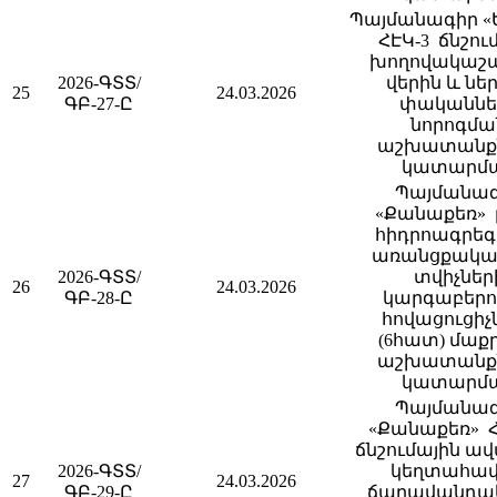
Պայմանագիր «
ՀԷԿ-3 ճնշու
խողովակաշ
2026-ԳՏՏ/
վերին և նե
25
24.03.2026
ԳԲ-27-Ը
փականնե
նորոգմա
աշխատանք
կատարմ
Պայմանա
«Քանաքեռ» 
հիդրոագրե
առանցքակալ
2026-ԳՏՏ/
տվիչներ
26
24.03.2026
ԳԲ-28-Ը
կարգաբերո
հովացուցիչ
(6հատ) մաք
աշխատանք
կատարմ
Պայմանա
«Քանաքեռ» 
ճնշումային ա
2026-ԳՏՏ/
կեղտահա
27
24.03.2026
ԳԲ-29-Ը
ճաղավանդա