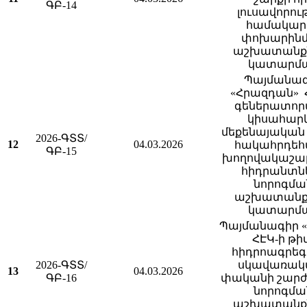
ԳԲ-14
լուսավորու
համակար
փոխարին
աշխատանք
կատարմ
Պայմանա
«Հրազդան» 
գեներատոր
կիսահարկ
մեքենայական
2026-ԳՏՏ/
12
04.03.2026
հակահրդեհ
ԳԲ-15
խողովակաշար
հիդրանտն
նորոգմա
աշխատանք
կատարմ
Պայմանագիր 
ՀԷԿ-ի թիվ
հիդրոագրե
2026-ԳՏՏ/
սկավառակ
13
04.03.2026
ԳԲ-16
փականի շարժ
նորոգմա
աշխատանք