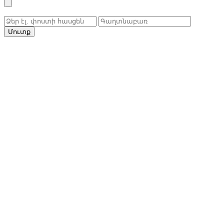
Մուտք