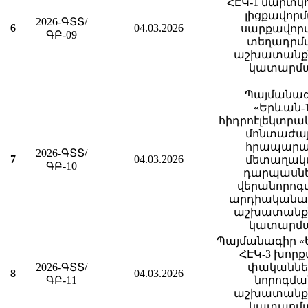
ՀԷԿ-1 մարտկ
լիցքավոր
2026-ԳՏՏ/
6
04.03.2026
սարքավոր
ԳԲ-09
տեղադրմ
աշխատանք
կատարմ
Պայմանա
«Երևան-
հիդրոէլեկտրա
մոնտաժայ
հրապարա
2026-ԳՏՏ/
7
04.03.2026
մետաղակ
ԳԲ-10
դարպասն
վերանորոգ
արդիականա
աշխատանք
կատարմ
Պայմանագիր «
ՀԷԿ-3 խորք
2026-ԳՏՏ/
փականնե
8
04.03.2026
ԳԲ-11
նորոգմա
աշխատանք
կատարմ