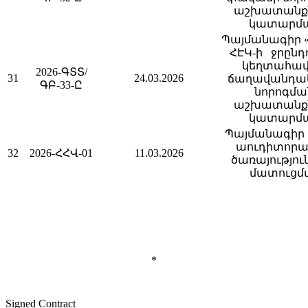
աշխատանք
կատարմ
Պայմանագիր «
ՀԷԿ-ի ջրընդո
կեղտահա
2026-ԳՏՏ/
31
24.03.2026
ճաղավանդա
ԳԲ-33-Ը
նորոգմա
աշխատանք
կատարմ
Պայմանագիր 
աուդիտոր
32
2026-ՀՀՎ-01
11.03.2026
ծառայությու
մատուցմ
*
Signed Contract