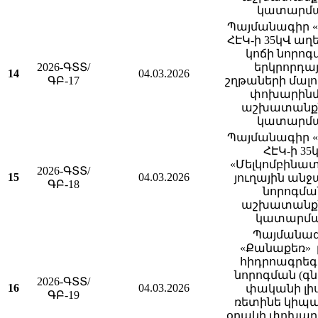
կատարմ
Պայմանագիր 
ՀԷԿ-ի 35կՎ աղ
կոճի նորոգ
2026-ԳՏՏ/
երկրորդա
14
04.03.2026
ԳԲ-17
շղթաների մալ
փոխարին
աշխատանք
կատարմ
Պայմանագիր 
ՀԷԿ-ի 35
«Մելկոմբինատ
2026-ԳՏՏ/
15
04.03.2026
յուղային ան
ԳԲ-18
նորոգմա
աշխատանք
կատարմ
Պայմանա
«Քանաքեռ» 
հիդրոագրե
նորոգման (գ
2026-ԳՏՏ/
16
04.03.2026
փականի լի
ԳԲ-19
ռետինե կիպ
օղակի փոխար