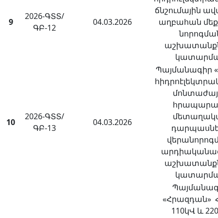
ճնշումային ա
2026-ԳՏՏ/
9
04.03.2026
աղբահան մեք
ԳԲ-12
նորոգմա
աշխատանք
կատարմ
Պայմանագիր «
հիդրոէլեկտրա
մոնտաժայ
հրապարա
2026-ԳՏՏ/
մետաղակ
10
04.03.2026
ԳԲ-13
դարպասնե
վերանորոգ
արդիականա
աշխատանք
կատարմ
Պայմանագ
«Հրազդան» Հ
110կՎ և 22