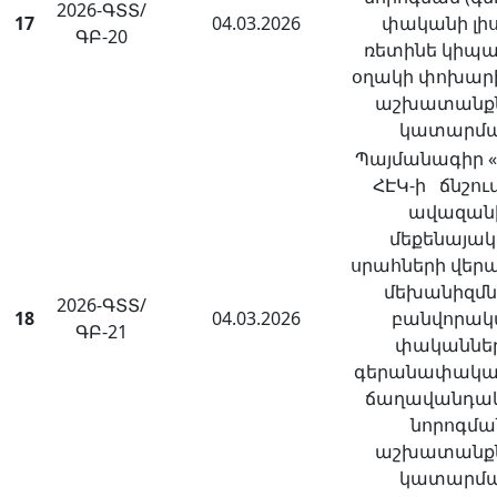
2026-ԳՏՏ/
17
04.03.2026
փականի լի
ԳԲ-20
ռետինե կիպ
օղակի փոխար
աշխատանք
կատարմ
Պայմանագիր «
ՀԷԿ-ի ճնշու
ավազան
մեքենայա
սրահների վեր
մեխանիզմն
2026-ԳՏՏ/
18
04.03.2026
բանվորակ
ԳԲ-21
փականներ
գերանափական
ճաղավանդակ
նորոգմա
աշխատանք
կատարմ