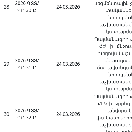
2026-ԳՏՏ/
սեգմենտային
28
24.03.2026
ԳԲ-30-Ը
փականնե
նորոգմա
աշխատանք
կատարմ
Պայմանագիր «
ՀԷԿ-ի ճնշու
խողովակաշա
2026-ԳՏՏ/
մետաղակ
29
24.03.2026
ԳԲ-31-Ը
ճաղավանդակ
նորոգմա
աշխատանք
կատարմ
Պայմանագիր «
ՀԷԿ-ի ջրընդո
2026-ԳՏՏ/
բանվորա
30
24.03.2026
ԳԲ-32-Ը
փականի նոր
աշխատանք
կատարմ