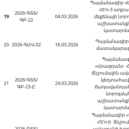
Պայմանագիր «
ՀԷԿ-3 աղբ
2026-ԳՏՏ/
19
04.03.2026
մեքենայի նոր
ԳԲ-22
աշխատանք
կատարմ
Պայմանագիր 
20
2026-ԳՄՎ-02
16.03.2026
մատակարա
Պայմանագ
«Հրազդան» 
ճնշումային ա
2026-ԳՏՏ/
կեղտահա
21
24.03.2026
ԳԲ-23-Ը
ճաղավանդակ
նորոգմա
աշխատանք
կատարմ
Պայմանագիր «
ՀԷԿ-ի ճնշու
2026-ԳՏՏ/
ավազանի խոր