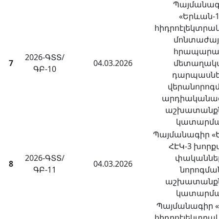
Պայմանագ
«Երևան-1
հիդրոէլեկտրա
մոնտաժայ
հրապարա
2026-ԳՏՏ/
7
04.03.2026
մետաղակ
ԳԲ-10
դարպասնե
վերանորոգ
արդիականա
աշխատանք
կատարմ
Պայմանագիր «
ՀԷԿ-3 խորք
2026-ԳՏՏ/
փականնե
8
04.03.2026
ԳԲ-11
նորոգմա
աշխատանք
կատարմ
Պայմանագիր «
հիդրոէլեկտրա