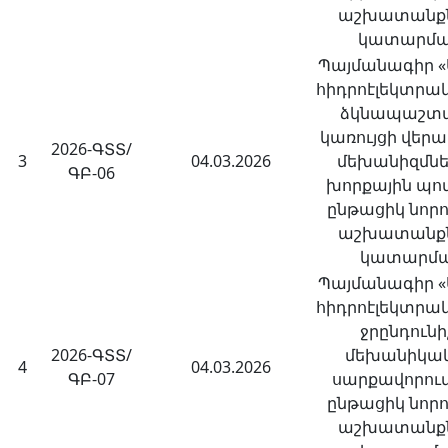
աշխատանք
կատարմ
Պայմանագիր 
հիդրոէլեկտրա
ձկնապաշտ
կառույցի վեր
2026-ԳՏՏ/
3
04.03.2026
մեխանիզմնե
ԳԲ-06
խորքային պո
ընթացիկ նոր
աշխատանք
կատարմ
Պայմանագիր 
հիդրոէլեկտրա
ջրընդունի
2026-ԳՏՏ/
մեխանիկա
4
04.03.2026
ԳԲ-07
սարքավորու
ընթացիկ նոր
աշխատանք