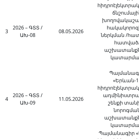
հիդրոէլեկտրա
ճնշումայի
խողովակաշա
2026 – ԳՏՏ /
հակակորոզ
3
08.05.2026
ԱԽ-08
ներկման /հա
հատված
աշխատանքն
կատարմ
Պայմանագ
«Երևան-1
հիդրոէլեկտրա
2026 – ԳՏՏ /
ադմինիստր
4
11.05.2026
ԱԽ-09
շենքի տան
նորոգմա
աշխատանքն
կատարմ
Պայմանագիր «