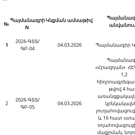
Պայմանագ
Պայմանագրի
Կնքման ամսաթիվ
№
անվանու
N
2026-ԳՏՏ/
1
04.03.2026
Պայմանագիր 
ԳԲ-04
Պայմանագ
«Հրազդան» ՀԷԿ
1,2
հիդրոագրեգա
թվով 4 հ
առանցքակալն
2026-ԳՏՏ/
2
04.03.2026
կրնկակալն
ԳԲ-05
յուղահովացուց
և 16 հատ ստ
օդահովացուցի
մաքրման, նոր