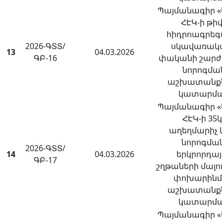
Պայմանագիր 
ՀԷԿ-ի թիվ
հիդրոագրե
2026-ԳՏՏ/
սկավառակա
13
04.03.2026
ԳԲ-16
փականի շարժ
նորոգմա
աշխատանք
կատարմ
Պայմանագիր 
ՀԷԿ-ի 35
աղեղմարիչ 
նորոգման
2026-ԳՏՏ/
14
04.03.2026
երկրորդայ
ԳԲ-17
շղթաների մալո
փոխարին
աշխատանք
կատարմ
Պայմանագիր 