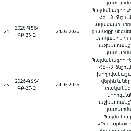
կատարմ
Պայմանագիր «
ՀԷԿ-3 ճնշու
ավազանի հեռ
2026-ԳՏՏ/
24
24.03.2026
ջրանցքի սեգմե
ԳԲ-26-Ը
փականի նոր
աշխատանք
կատարմ
Պայմանագիր «
ՀԷԿ-3 ճնշու
խողովակաշա
2026-ԳՏՏ/
վերին և նե
25
24.03.2026
ԳԲ-27-Ը
փականնե
նորոգմա
աշխատանք
կատարմ
Պայմանագ
«Քանաքեռ» թ
հիդրոագրե