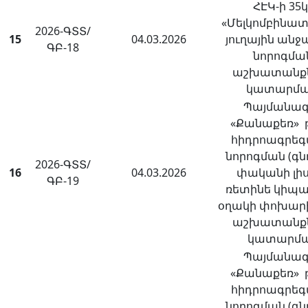
ՀԷԿ-ի 35
«Մելկոմբինատ
2026-ԳՏՏ/
15
04.03.2026
յուղային անջ
ԳԲ-18
նորոգմա
աշխատանք
կատարմ
Պայմանագ
«Քանաքեռ» թ
հիդրոագրե
նորոգման (գն
2026-ԳՏՏ/
16
04.03.2026
փականի լի
ԳԲ-19
ռետինե կիպ
օղակի փոխար
աշխատանք
կատարմ
Պայմանագ
«Քանաքեռ» թ
հիդրոագրե
նորոգման (գն