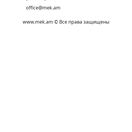
office@mek.am
www.mek.am
©
Все права защищены