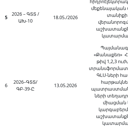
հիդրոէլեկտրա
մեքենայական 
2026 – ԳՏՏ /
տանիքի
5
18.05./2026
ԱԽ-10
վերանորոգ
աշխատանքն
կատարմ
Պայմանագ
«Քանաքեռ» Հ
թիվ 1,2,3 ուժ
տրանսֆորմատ
ԳԼՍ-ների հ
2026–ԳՏՏ/
հարթակնե
6
13.05.2026
ԳԲ-39-Ը
պատրաստման,
ների տեղադր
միացման 
կարգաբեր
աշխատանքն
կատարմ