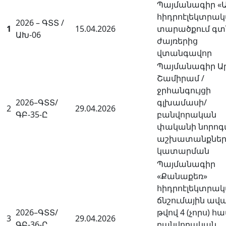
Պայմանագիր «Ա
հիդրոէլեկտրա
2026 – ԳՏՏ /
1
15.04.2026
տարածքում գտ
ԱԽ-06
ժայռերից
վտանգավոր
Պայմանագիր Ար
Շամիրամ /
ջրհանգույցի
2026–ԳՏՏ/
գլխամասի/
2
29.04.2026
ԳԲ-35-Ը
բանվորական
փականի նորոգ
աշխատանքներ
կատարման
Պայմանագիր
«Քանաքեռ»
հիդրոէլեկտրա
ճնշումային ավ
2026–ԳՏՏ/
թվով 4 (չորս) 
3
29.04.2026
ԳԲ-36-Ը
բանվորական