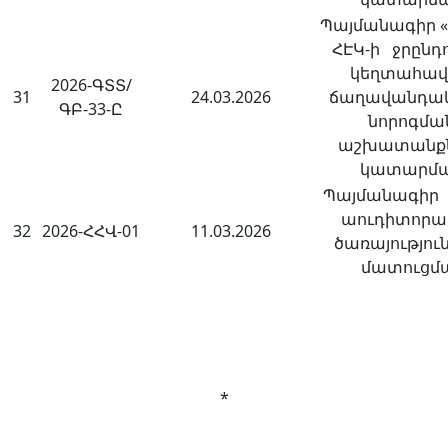
Պայմանագիր «
ՀԷԿ-ի ջրընդո
կեղտահա
2026-ԳՏՏ/
31
24.03.2026
ճաղավանդակ
ԳԲ-33-Ը
նորոգմա
աշխատանք
կատարմ
Պայմանագիր N
աուդիտորա
32
2026-ՀՀՎ-01
11.03.2026
ծառայությու
մատուցմ
*