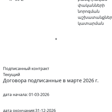
փականների
նորոգման
աշխատանքներ
կատարման
*
Подписанный контракт
Текущий
Договора подписанные в марте 2026 г.
дата начала:
01-03-2026
дата окончания:
31-12-2026