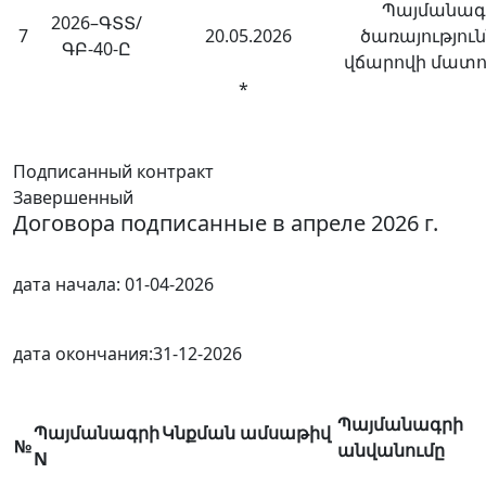
Պայմանագ
2026–ԳՏՏ/
7
20.05.2026
ծառայությու
ԳԲ-40-Ը
վճարովի մատո
*
Подписанный контракт
Завершенный
Договора подписанные в апреле 2026 г.
дата начала:
01-04-2026
дата окончания:
31-12-2026
Պայմանագրի
Պայմանագրի
Կնքման ամսաթիվ
№
անվանումը
N