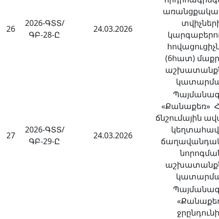
առանցքակալ
2026-ԳՏՏ/
տվիչներ
26
24.03.2026
ԳԲ-28-Ը
կարգաբերո
հովացուցիչ
(6հատ) մաք
աշխատանք
կատարմ
Պայմանագ
«Քանաքեռ» 
ճնշումային ա
2026-ԳՏՏ/
կեղտահա
27
24.03.2026
ԳԲ-29-Ը
ճաղավանդակ
նորոգմա
աշխատանք
կատարմ
Պայմանագ
«Քանաքե
ջրընդունի