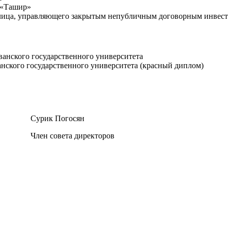
 «Ташир»
 лица, управляющего закрытым непубличным договорным инве
ванского государственного университета
анского государственного университета (красный диплом)
Сурик Погосян
Член совета директоров