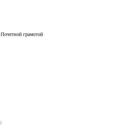
н Почетной грамотой
: