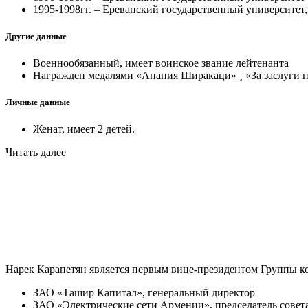
1995-1998гг. – Ереванский государственный университет,
Другие данные
Военнообязанный, имеет воинское звание лейтенанта
Награжден медалями «Анания Ширакаци» ¸ «За заслуги п
Личные данные
Женат, имеет 2 детей.
Читать далее
Нарек Карапетян является первым вице-президентом Группы 
ЗАО «Ташир Капитал», генеральный директор
ЗАО «Электрические сети Армении», председатель совет