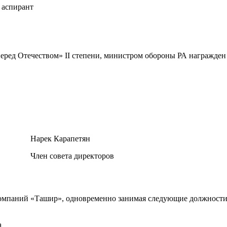
 аспирант
еред Отечеством» II степени, министром обороны РА награжде
Нарек Карапетян
Член совета директоров
компаний «Ташир», одновременно занимая следующие должности
а