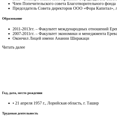
Член Попечительского совета Благотворительного фонда
Председатель Совета директоров ООО «Фора Капитал»,
Образование
2011-2013гг. – Факультет международных отношений Ере
2007-2011гг. – Факультет экономики и менеджмента Ерев
Окончил Лицей имени Анании Ширакаци
Читать далее
Год, дата, место рождения
• 21 апреля 1957 г., Лорийская область, г. Ташир
Трудовая деятельность