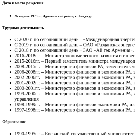
Дата и место рождения
26 апреля 1973 г., Иджеванский район, с. Ачаджур
Трудовая деятельность
С 2020 г. по сегодняшний день – «Международная энерге
С 2019 г. по сегодняшний день – ОАО «Разданская энерг
С 2018 г. по сегодняшний день – ЗАО «Ай тэк Армения», 
2016-2018гг. – Министр экономического развития и инве
2015-2016гг. – Первый заместитель министра междунаро
2008-2015гг. – Министерство финансов РА, заместитель 
2006-2008гг. – Министерство финансов и экономики РА, 
2002-2006гг. – Министерство финансов и экономики РА,
2001-2002гг. – Министерство финансов и экономики РА,
2000-2001гг. – Министерство финансов и экономики РА, 
1999-2000гг. – Министерство финансов и экономики РА,
управления
1998-1999гг. – Министерство финансов экономики РА, и.
1997-1998гг. – Министерство финансов и экономики РА,
Образование
1990-1995гг. – Ереванский государственный университет