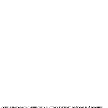
ии социально-экономических и структурных реформ в Армении.