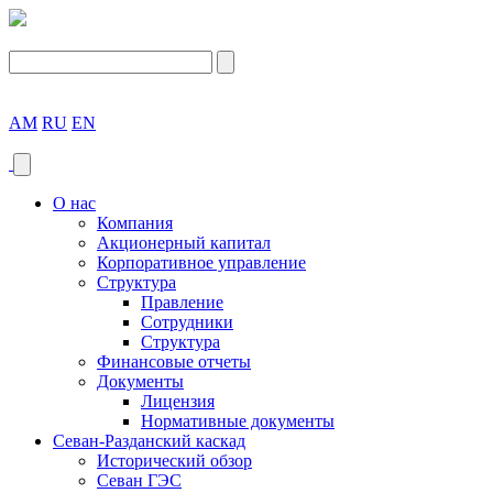
AM
RU
EN
О нас
Компания
Акционерный капитал
Корпоративное управление
Структура
Правление
Сотрудники
Структура
Финансовые отчеты
Документы
Лицензия
Нормативные документы
Севан-Разданский каскад
Исторический обзор
Севан ГЭС