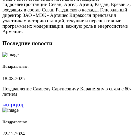
гидроэлектростанций Сeван, Аргел, Арзни, Раздан, Ереван-3,
входящих в состав Севан Разданского каскада. Генеральный
директор ЗАО «МЭК» Арташес Киракосян представил
участникам историю станций, текущие и перспективные
программы их модернизации, важную роль в энергосистеме
Армении.
Последние новости
Поздравление!
18-08-2025
Поздравление Самвелу Саргисовичу Карапетяну в связи с 60-
летием
Կարդալ
Поздравление!
22-12-2024