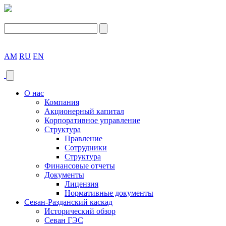
AM
RU
EN
О нас
Компания
Акционерный капитал
Корпоративное управление
Структура
Правление
Сотрудники
Структура
Финансовые отчеты
Документы
Лицензия
Нормативные документы
Севан-Разданский каскад
Исторический обзор
Севан ГЭС