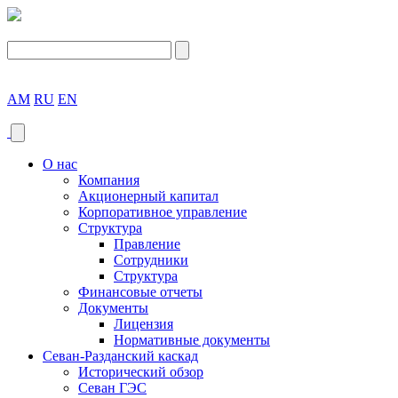
AM
RU
EN
О нас
Компания
Акционерный капитал
Корпоративное управление
Структура
Правление
Сотрудники
Структура
Финансовые отчеты
Документы
Лицензия
Нормативные документы
Севан-Разданский каскад
Исторический обзор
Севан ГЭС