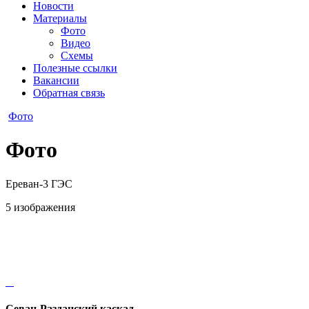
Новости
Материалы
Фото
Видео
Схемы
Полезные ссылки
Вакансии
Обратная связь
Фото
Фото
Ереван-3 ГЭС
5 изображения
Севан-Разданский каскад