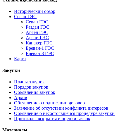
Исторический обзор
Севан ГЭС
Севан ГЭС
Раздан ГЭС
Аргел ГЭС
Арзни ГЭС
Канакер ГЭС
Ереван-1 ГЭС
Ереван-3 ГЭС
Карта
Закупки
Планы закупок
Порядок закупок
Объявления закупок
Архив
Объявление о подписании договор
Заявление об отсутствии конфликта интересов
Объявление о несостоявшейся процедуре закупки
Протоколы вскрытия и оценки заявок
Материалы