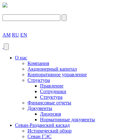
AM
RU
EN
О нас
Компания
Акционерный капитал
Корпоративное управление
Структура
Правление
Сотрудники
Структура
Финансовые отчеты
Документы
Лицензия
Нормативные документы
Севан-Разданский каскад
Исторический обзор
Севан ГЭС