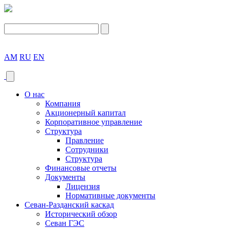
AM
RU
EN
О нас
Компания
Акционерный капитал
Корпоративное управление
Структура
Правление
Сотрудники
Структура
Финансовые отчеты
Документы
Лицензия
Нормативные документы
Севан-Разданский каскад
Исторический обзор
Севан ГЭС