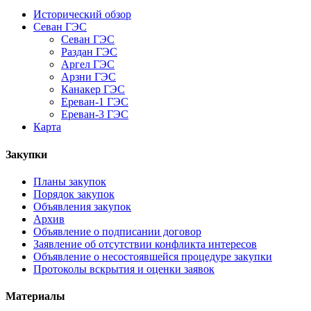
Исторический обзор
Севан ГЭС
Севан ГЭС
Раздан ГЭС
Аргел ГЭС
Арзни ГЭС
Канакер ГЭС
Ереван-1 ГЭС
Ереван-3 ГЭС
Карта
Закупки
Планы закупок
Порядок закупок
Объявления закупок
Архив
Объявление о подписании договор
Заявление об отсутствии конфликта интересов
Объявление о несостоявшейся процедуре закупки
Протоколы вскрытия и оценки заявок
Материалы