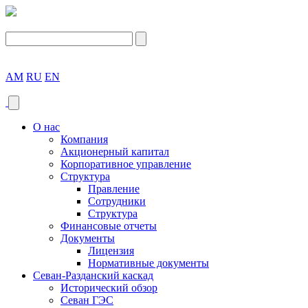
AM
RU
EN
О нас
Компания
Акционерный капитал
Корпоративное управление
Структура
Правление
Сотрудники
Структура
Финансовые отчеты
Документы
Лицензия
Нормативные документы
Севан-Разданский каскад
Исторический обзор
Севан ГЭС