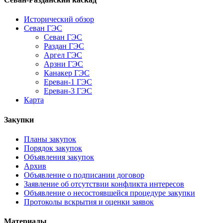
Исторический обзор
Севан ГЭС
Севан ГЭС
Раздан ГЭС
Аргел ГЭС
Арзни ГЭС
Канакер ГЭС
Ереван-1 ГЭС
Ереван-3 ГЭС
Карта
Закупки
Планы закупок
Порядок закупок
Объявления закупок
Архив
Объявление о подписании договор
Заявление об отсутствии конфликта интересов
Объявление о несостоявшейся процедуре закупки
Протоколы вскрытия и оценки заявок
Материалы