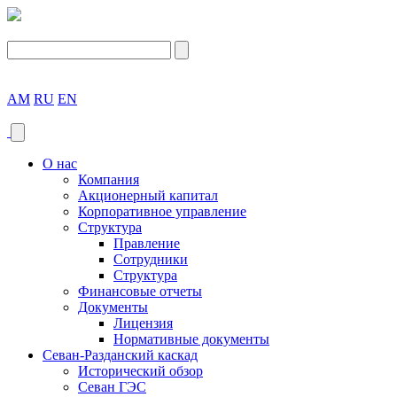
AM
RU
EN
О нас
Компания
Акционерный капитал
Корпоративное управление
Структура
Правление
Сотрудники
Структура
Финансовые отчеты
Документы
Лицензия
Нормативные документы
Севан-Разданский каскад
Исторический обзор
Севан ГЭС