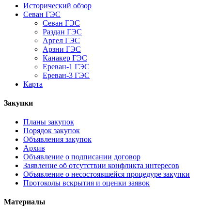
Исторический обзор
Севан ГЭС
Севан ГЭС
Раздан ГЭС
Аргел ГЭС
Арзни ГЭС
Канакер ГЭС
Ереван-1 ГЭС
Ереван-3 ГЭС
Карта
Закупки
Планы закупок
Порядок закупок
Объявления закупок
Архив
Объявление о подписании договор
Заявление об отсутствии конфликта интересов
Объявление о несостоявшейся процедуре закупки
Протоколы вскрытия и оценки заявок
Материалы