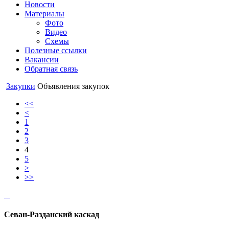
Новости
Материалы
Фото
Видео
Схемы
Полезные ссылки
Вакансии
Обратная связь
Закупки
Объявления закупок
<<
<
1
2
3
4
5
>
>>
Севан-Разданский каскад